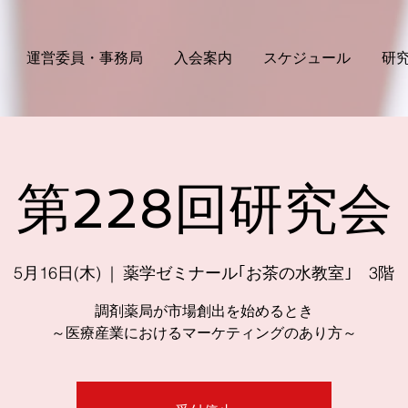
運営委員・事務局
入会案内
スケジュール
研
第228回研究会
5月16日(木)
  |  
薬学ゼミナール｢お茶の水教室｣ 3階
調剤薬局が市場創出を始めるとき
～医療産業におけるマーケティングのあり方～