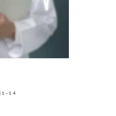
目１−１４