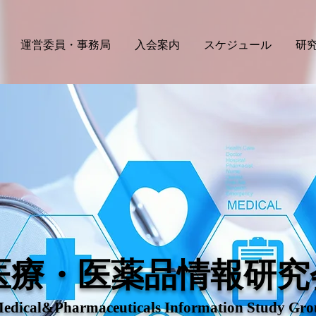
運営委員・事務局
入会案内
スケジュール
研
医療・医薬品情報研究
edical&Pharmaceuticals Information Study Gr