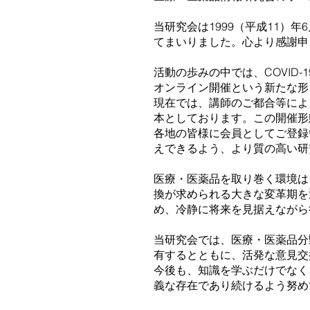
当研究会は1999（平成11
てまいりました。心より感謝申
活動の歩みの中では、COVI
オンライン開催という新たな形
現在では、講師のご都合等によ
本としております。この開催形
各地の皆様に会員としてご登録
えできるよう、より質の高い研
医療・医薬品を取り巻く環境は
換が求められる大きな変革期を
め、冷静に将来を見据えながら
当研究会では、医療・医薬品分
有するとともに、活発な意見交
今後も、知識を学ぶだけでなく
義な存在であり続けるよう努め