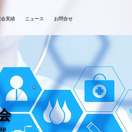
究会実績
ニュース
お問合せ
会
oup